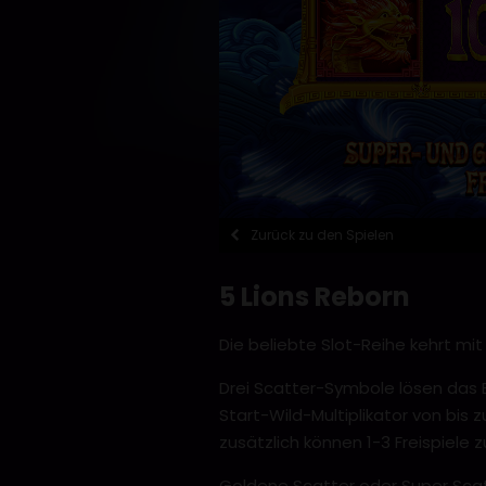
Zurück zu den Spielen
5 Lions Reborn
Die beliebte Slot-Reihe kehrt mit
Drei Scatter-Symbole lösen das B
Start-Wild-Multiplikator von bis 
zusätzlich können 1-3 Freispiele 
Goldene Scatter oder Super Scatt