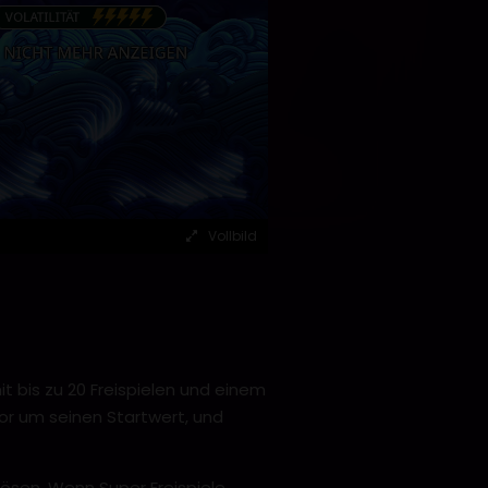
Vollbild
t bis zu 20 Freispielen und einem
tor um seinen Startwert, und
lösen. Wenn Super Freispiele