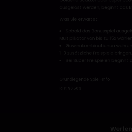
ausgelöst werden, beginnt das Bo
Was Sie erwartet:
Sobald das Bonusspiel ausgelö
Multiplikator von bis zu 15x wählen
Gewinnkombinationen während 
1-3 zusätzliche Freispiele bringen.
Bei Super Freispielen beginnt d
Grundlegende Spiel-Info
RTP:
96.50%
Werfen 