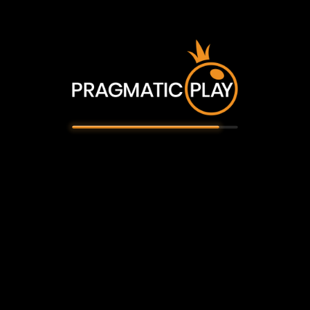
Play dành cho những
người từ 18 tuổi trở lên
Hãy xem một số giải thưởng của chúng tôi!
Vui lòng xác nhận rằng bạn đáp
ứng yêu cầu về độ tuổi yêu cầu để
tiếp tục
Vâng, tôi đã đủ hoặc hơn 18 tuổi
Không, đưa tôi trở lại