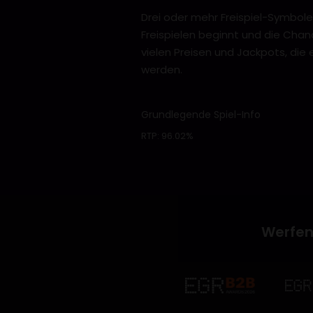
Drei oder mehr Freispiel-Symbole
Freispielen beginnt und die Chan
vielen Preisen und Jackpots, die
werden.
Grundlegende Spiel-Info
RTP:
96.02%
Werfen 