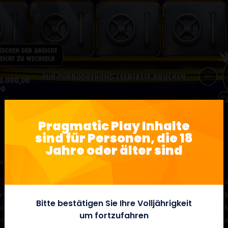
Pragmatic Play Inhalte
sind für Personen, die 18
Jahre oder älter sind
winne mit Cash Box™.
3 Walzen. Am Ende eines Drehs besteht die Chance, dass si
rte zum Vorschein kommen. Wenn am Ende einer Drehung d
Bitte bestätigen Sie Ihre Volljährigkeit
ag als Gewinn ausgezahlt. Sie können sich auch öffnen, um 
um fortzufahren
chlüssel zum 5.000-fachen Maximalgewinn des Slots darstelle