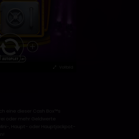
Vollbild
ch eine dieser Cash Box™s
rei oder mehr Geldwerte
Mini-, Haupt- oder Hauptjackpot-
n!