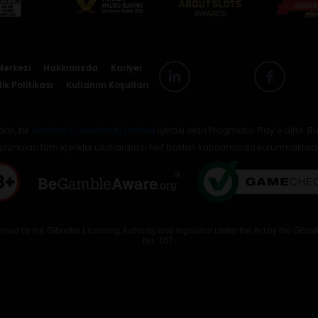
Merkezi
Hakkımızda
Kariyer
lik Politikası
Kullanım Koşulları
rı, bir
Veridian (Cebelitarık) Limited
iştiraki olan Pragmatic Play’e aittir. 
ulunulan tüm içerikler uluslararası telif hakları kapsamında korunmaktadı