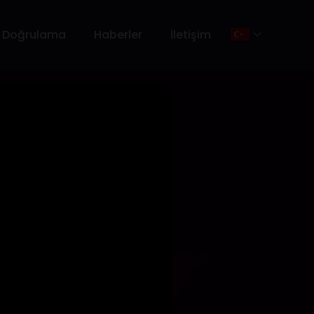
 Doğrulama
Haberler
İletişim