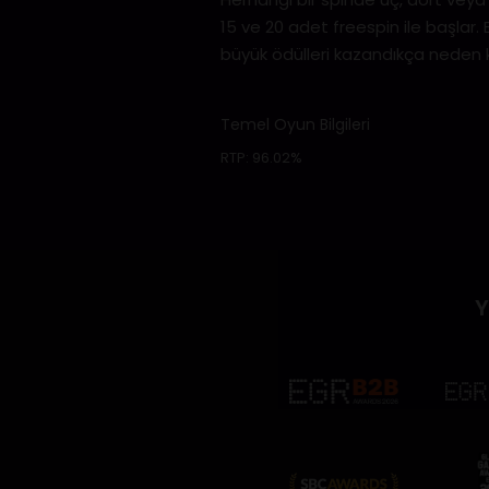
15 ve 20 adet freespin ile başlar
büyük ödülleri kazandıkça neden k
Temel Oyun Bilgileri
RTP:
96.02%
Y