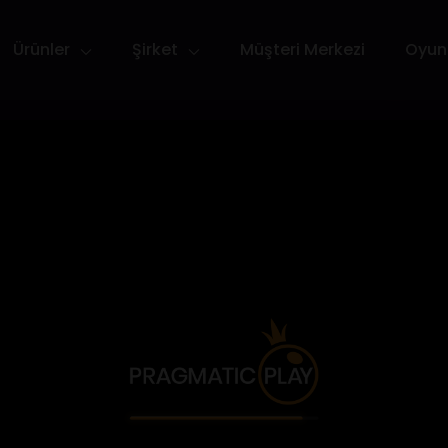
Ürünler
Şirket
Müşteri Merkezi
Oyun