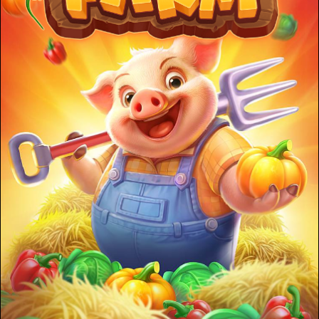
denen die Walzen 2-4 zu einer einzigen großen Walze
kombiniert werden.
Pragmatic Play Inhalte
sind für Personen, die 18
Grundlegende Spiel-Info
Jahre oder älter sind
RTP:
96.00%
Bitte bestätigen Sie Ihre
Volljährigkeit um fortzufahren
Werfen Sie einen Blick auf einige unserer Auszeichnungen!
Ja, ich 18 Jahre alt oder älter
Nein, bringen Sie mich zurück