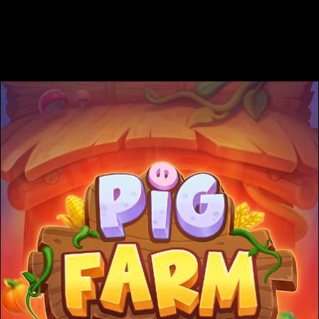
todos os valores dos símbolos de dinheiro são
premiados e, se todas as 15 posições da grelha
estiverem preenchidas, também conquistas o Mega
Jackpot de 1 000x.
Durante as rodadas grátis, ativadas quando tiras três
scatters, as bobinas 2 a 4 fundem-se e proporcionam
símbolos gigantes. Três scatters voltam a ativar a
funcionalidade com três rodadas grátis adicionais.
Aquilo com que podes contar:
Tira seis símbolos de dinheiro para ativares a
funcionalidade Money Respin, onde podem surgir
símbolos de dinheiro fixos nas bobinas
Preenche a grelha com símbolos de dinheiro durante
a funcionalidade Money Respin para ganhares o grande
prémio de 1 000x
Tira três scatters para ativares as rodadas grátis,
O conteúdo da