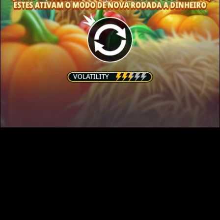
Termos de Utilização
Política de Privacidade
Política de Cookies
COPYRIGHT © 2015 – 2026. Todos os direitos reservados à
Pragmatic Play, um investimento
Veridian (Gibraltar) Limited
. Todo e