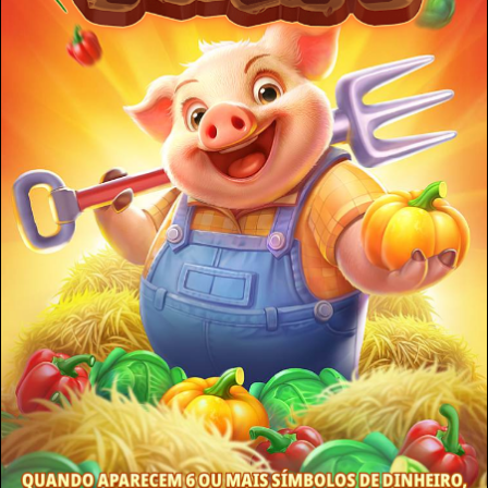
onde as bobinas 2 a 4 fundem-se numa bobina
Pragmatic Play é
gigante
destinado a pessoas
com 18 anos ou mais
anos
Informação básica do
Jogo
RTP:
96.00%
Confirme que você se enquadra
nos requisitos de idade legal para
continuar
Veja alguns dos nosso prémios!
Sim, tenho 18 anos ou mais
anos
Nao, voltar a trás