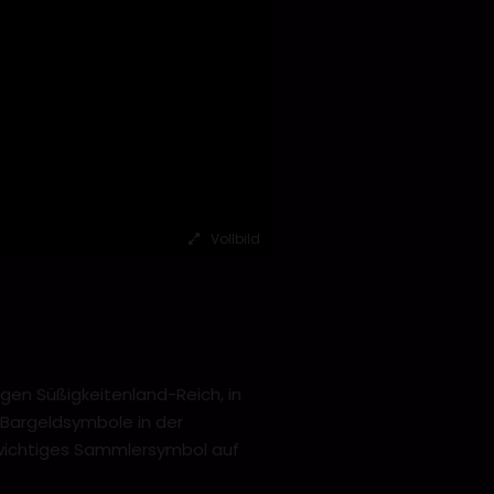
Vollbild
gen Süßigkeitenland-Reich, in
Bargeldsymbole in der
 wichtiges Sammlersymbol auf