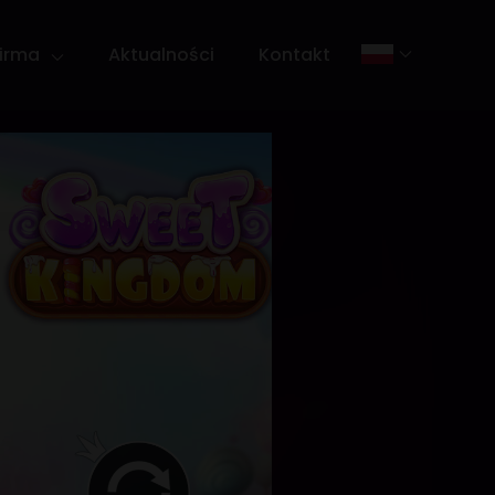
Firma
Aktualności
Kontakt