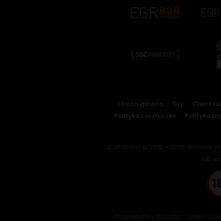
Strona główna
Gry
Client H
Polityka ciasteczek
Polityka p
COPYRIGHT © 2015 – 2026. Wszelkie pr
lub w