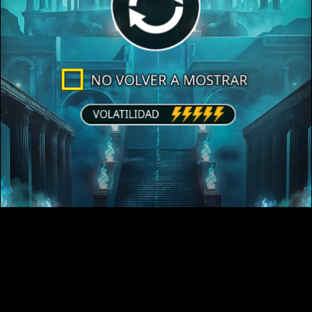
Home
Juegos
Client Hub
Empleos
Contacto
Política de Privacidad
Condiciones de uso
Política de Cookies
COPYRIGHT © 2015 – 2026. Todos los derechos reservados a