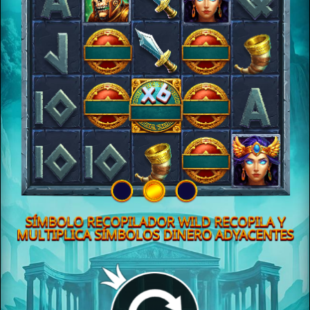
El contenido de
Pragmatic Play está
Información básica del
destinado a personas de
juego
18 años o más
RTP:
96.47%
Por favor, confirma que cumples
con el requisito de edad legal
¡Echa un vistazo a algunos de nuestros premios!
para continuar
Sí, soy mayor de 18 años
No, volver atrás