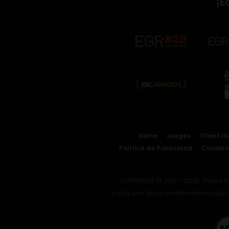
¡E
Home
Juegos
Client H
Política de Privacidad
Condici
COPYRIGHT © 2015 – 2026. Todos l
cada uno de los contenidos incluidos