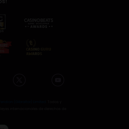
os!
eridian (Gibraltar) Limited
. Todos y
 leyes internacionales de derechos de