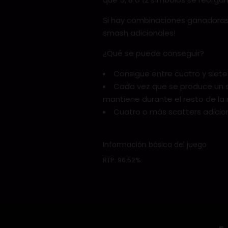
Si hay combinaciones ganadoras
smash adicionales!
¿Qué se puede conseguir?
Consigue entre cuatro y siete 
Cada vez que se produce un sm
mantiene durante el resto de la 
Cuatro o más scatters adicion
Información básica del juego
RTP:
96.52%