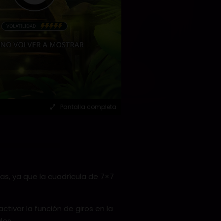
Pantalla completa
s, ya que la cuadrícula de 7×7
ctivar la función de giros en la
les.