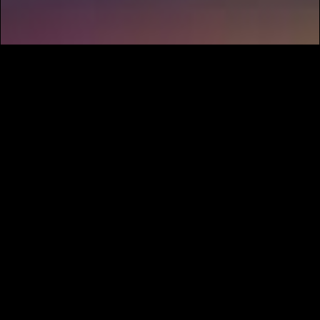
Contacto
Política de Privacidad
Condiciones de uso
Política de Cookies
COPYRIGHT © 2015 – 2026. Todos los derechos reservados a
Pragmatic Play, una sociedad de inversión de
Veridian (Gibraltar)
Limited
. Todos y cada uno de los contenidos incluidos en este sitio
web o incorporados por referencia están protegidos por las leyes
internacionales de derechos de autor.