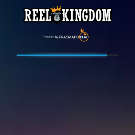
destinado a personas de
18 años o más
¡Echa un vistazo a algunos de nuestros premios!
Por favor, confirma que cumples
con el requisito de edad legal
para continuar
Sí, soy mayor de 18 años
No, volver atrás
Home