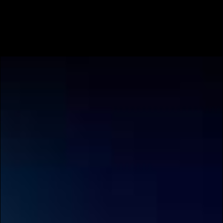
adicionales junto con multiplicadores progresivos de 2x,
3x y 10x.
Qué esperar:
Al conseguir de 3 a 5 Scatters se activan entre 10 y
25 Giros Gratis.
Los Wilds recolectan todos los símbolos de dinero
durante en la ronda.
Cada cuarto Wild reactiva la sesión con 10 Giros
Gratis adicionales y multiplicadores progresivos de
hasta 10x.
Información básica del
juego
El contenido de
RTP:
96.71%
Pragmatic Play está