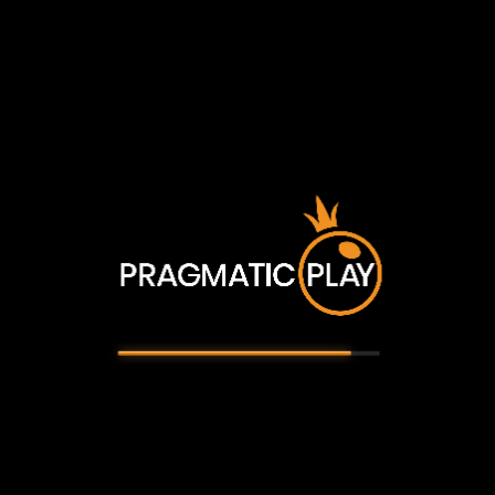
Los símbolos de dinero que se encuentran
adyacentes activan multiplicadores de ganancias,
empezando en x2 para grupos de 4 a 6 y alcanzando
hasta x50 para un grupo de 24.
El contenido de
Pragmatic Play está
Información básica del
destinado a personas de
juego
18 años o más
RTP:
96.58%
Por favor, confirma que cumples
con el requisito de edad legal
¡Echa un vistazo a algunos de nuestros premios!
para continuar
Sí, soy mayor de 18 años