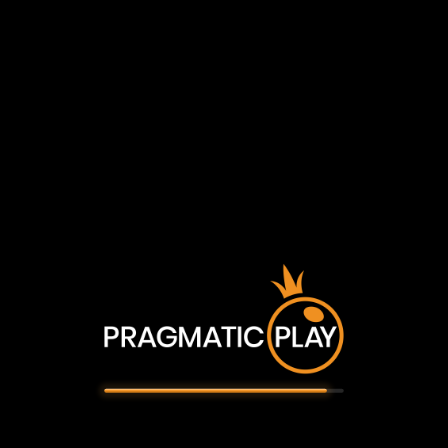
¡Echa un vistazo a algunos de nuestros premios!
El contenido de
Pragmatic Play está
destinado a personas de
18 años o más
Por favor, confirma que cumples
con el requisito de edad legal
para continuar
Home