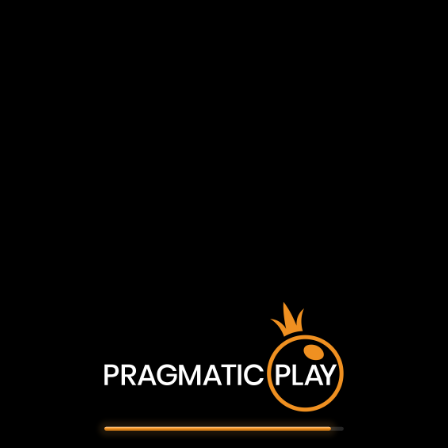
juego
RTP:
96.48%
¡Echa un vistazo a algunos de nuestros premios!
El contenido de
Pragmatic Play está
destinado a personas de
18 años o más
Por favor, confirma que cumples
con el requisito de edad legal
para continuar