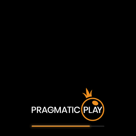
RTP:
96.50%
¡Echa un vistazo a algunos de nuestros premios!
El contenido de
Pragmatic Play está
destinado a personas de
18 años o más
Por favor, confirma que cumples
con el requisito de edad legal
para continuar