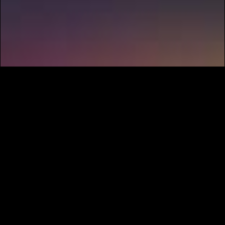
Home
Juegos
Client Hub
Empleos
Contacto
Política de Privacidad
Condiciones de uso
Política de Cookies
COPYRIGHT © 2015 – 2026. Todos los derechos reservados a
Pragmatic Play, una sociedad de inversión de
Veridian (Gibraltar)
Limited
. Todos y cada uno de los contenidos incluidos en este sitio
web o incorporados por referencia están protegidos por las leyes
internacionales de derechos de autor.