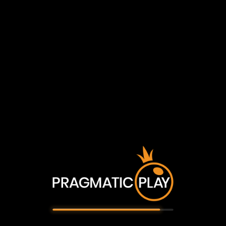
RTP:
96.07%
¡Echa un vistazo a algunos de nuestros premios!
El contenido de
Pragmatic Play está
destinado a personas de
18 años o más
Por favor, confirma que cumples
con el requisito de edad legal
para continuar