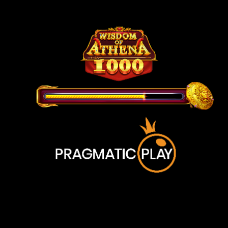
El contenido de
Pragmatic Play está
Información básica del
destinado a personas de
juego
18 años o más
RTP:
96.00%
Por favor, confirma que cumples
con el requisito de edad legal
¡Echa un vistazo a algunos de nuestros premios!
para continuar
Sí, soy mayor de 18 años
No, volver atrás