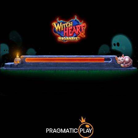
El contenido de
Pragmatic Play está
Información básica del
destinado a personas de
juego
18 años o más
RTP:
Por favor, confirma que cumples
con el requisito de edad legal
¡Echa un vistazo a algunos de nuestros premios!
para continuar
Sí, soy mayor de 18 años
No, volver atrás