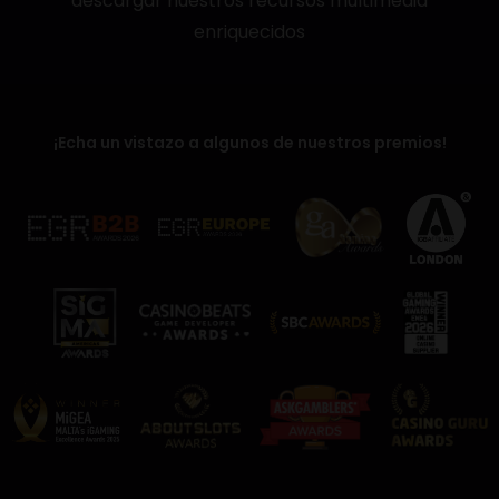
descargar nuestros recursos multimedia
enriquecidos
¡Echa un vistazo a algunos de nuestros premios!