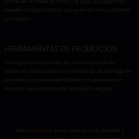
borde de la mesa, el fondo y el piso. Los jugadores
pueden incluso habilitar voces en off en sus idiomas
preferidos.
HERRAMIENTAS DE PROMOCIÓN
Configure promociones de nuestro portafolio
Enhance, como torneos y mecánicas de entrega de
premios. ¡Las mesas de Blackjack X aparecen en
nuestra nueva promoción Blackjack League!
Visita
ClientHub
para obtener más detalles y