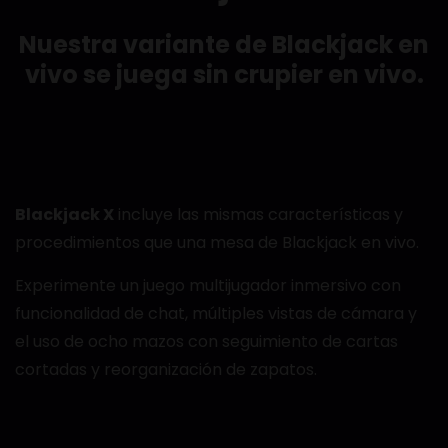
Nuestra variante de Blackjack en
vivo se juega sin crupier en vivo.
Blackjack X
incluye las mismas características y
procedimientos que una mesa de Blackjack en vivo.
Experimente un juego multijugador inmersivo con
funcionalidad de chat, múltiples vistas de cámara y
el uso de ocho mazos con seguimiento de cartas
cortadas y reorganización de zapatos.