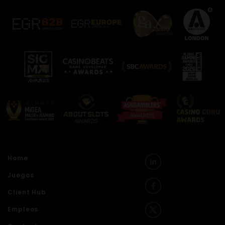
Home
Juegos
Client Hub
Empleos