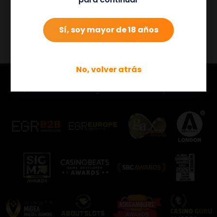
18+ | Juegoseguro.es – Jugarbien.es
Sí, soy mayor de 18 años
No, volver atrás
¡Echa un vistazo a algunos de nuestros premios!