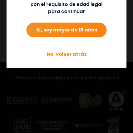
títulos de
slots
al mes, a la vez que ofrece juegos
con el requisito de edad legal
de
Casin
o
en Vivo
y de
Bingo
como parte de su catálogo
para continuar
multiproducto, disponibles a través de una única API.
18+ | Juegoseguro.es – Jugarbien.es
Sí, soy mayor de 18 años
No, volver atrás
¡Echa un vistazo a algunos de nuestros premios!