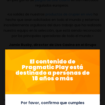
amplia gama de
juegos de Li
v
e Casino
en los mercados
regulados europeos.
«La solidez de nuestros
productos de crupier en vivo
ha
hecho que sean solicitados en todo el mundo y estamos
increíblemente orgullosos del duro trabajo que ha realizado
nuestro equipo en la selección, que está siendo reconocido
por los principales operadores de todo el mundo.»
Jamie Busby, director de Live Casino en el Grupo
Betsson
, dijo: «Pragmatic Play tiene una gran reputación
por ofrecer experiencias estelares de juego y su
selección
El contenido de
de Live Dealer
ofrece juegos increíbles para nuestros
Pragmatic Play está
jugadores».
destinado a personas de
«Con una amplia gama de títulos para jugadores de todos
18 años o más
los grupos demográficos, estamos muy contentos de
añadir este contenido a nuestra oferta y esperamos una
larga y exitosa asociación.»
Pragmatic Play desarrolla actualmente hasta cinco nuevos
Por favor, confirma que cumples