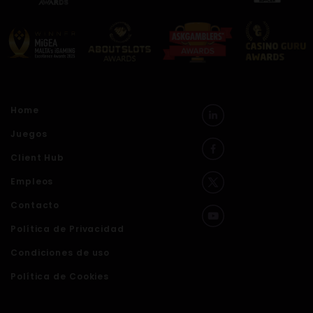
Home
Juegos
Client Hub
Empleos
Contacto
Política de Privacidad
Condiciones de uso
Política de Cookies