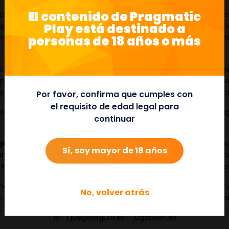
El contenido de Pragmatic
ro puntos marcados de diferentes colores ocupan posiciones ale
Play está destinado a
ar marcado, se activará un multiplicador inicial de 5x, 10x, 15x 
personas de 18 años o más
nación ganadora cae en un lugar marcado después de una caída, 
ganancia y luego aumenta según su valor inicial.
olos scatter de caramelos en un giro, obtendrás la entrada al ju
 puede reactivar con cinco giros gratis adicionales, los multipl
 reinician entre giros gratis, lo que potencialmente genera gan
Por favor, confirma que cumples con
el requisito de edad legal para
ragamonedas de pago en grupo de la gama multipremiada de Pragm
continuar
reciente
Sugar Rush 1000
.
operaciones de Pragmatic Play, dijo:
“La función de puntos mul
Sí, soy mayor de 18 años
agamonedas exitosas de pago en grupo de la cartera de Pragmat
jos en el juego de bonificación para un potencial de ganancia
lmente hasta ocho nuevos
títulos de tragamonedas
al mes, a la
No, volver atrás
es
y
Bingo
como parte de su cartera multiproducto, disponible a 
18+ | juegoseguro.es – jugarbien.es