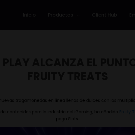
Inicio
Productos
Client Hub
E
PLAY ALCANZA EL PUNT
FRUITY TREATS
 nuevas tragamonedas en línea llenas de dulces con los multipl
 de contenidos para la industria del iGaming, ha añadido
Fruity 
paga Slots.