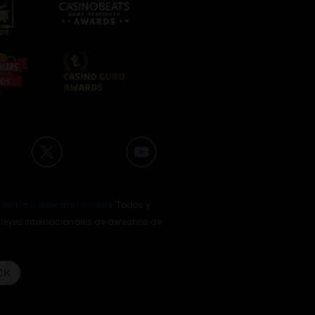
eridian (Gibraltar) Limited
. Todos y
 leyes internacionales de derechos de