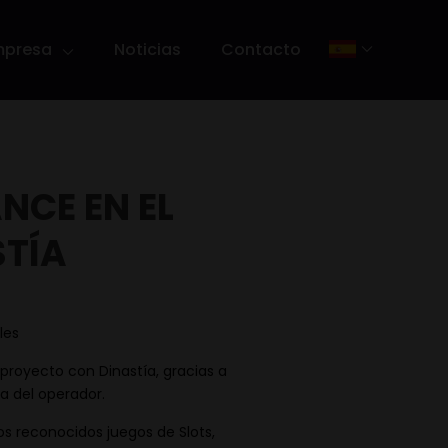
mpresa
Noticias
Contacto
NCE EN EL
STÍA
les
proyecto con Dinastía, gracias a
ma del operador.
s reconocidos juegos de Slots,