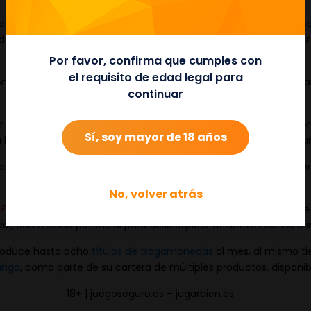
esa y se activa cuando los jugadores obtienen tres o más símbol
os los símbolos de dinero permanecen bloqueados en su lugar 
de la ronda.
Por favor, confirma que cumples con
el requisito de edad legal para
 cuatro respins, con cada símbolo de dinero que aterriza resta
continuar
cuatro. El bono concluye cuando no quedan más vueltas.
r otorgan la ronda de bonificación de Tiradas Gratis. Los jugad
Sí, soy mayor de 18 años
ila los valores de los símbolos especiales de Fish Money, lo que 
 la ronda de Tiradas Gratis, la función se vuelve a activar, oto
agregando un multiplicador que aumenta progresivamente.
No, volver atrás
Festival
™ lleva a los jugadores a una aventura encantadora que 
val, con mucho potencial para desbloquear atractivos bonos e i
roduce hasta ocho
títulos de tragamonedas
al mes, al mismo t
ingo
, como parte de su cartera de múltiples productos, disponib
18+ | juegoseguro.es – jugarbien.es