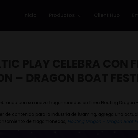
Inicio
Productos
Client Hub
E
IC PLAY CELEBRA CON 
N – DRAGON BOAT FES
lebrando con su nuevo tragamonedas en línea Floating Dragon –
der de contenido para la industria de iGaming, agrega una actuali
lanzamiento de tragamonedas,
Floating Dragon – Dragon Boat Fe