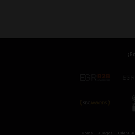
¡E
Home
Juegos
Client H