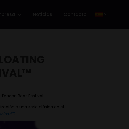
mpresa
Noticias
Contacto
FLOATING
TIVAL™
 Dragon Boat Festival
zación a una serie clásica en el
stival™
.