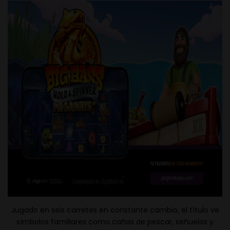
Jugado en seis carretes en constante cambio, el título ve
símbolos familiares como cañas de pescar, señuelos y