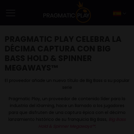
PRAGMATIC PLAY CELEBRA LA
DÉCIMA CAPTURA CON BIG
BASS HOLD & SPINNER
MEGAWAYS™
El proveedor añade un nuevo título de Big Bass a su popular
serie
Pragmatic Play, un proveedor de contenido líder para la
industria del iGaming, hace un llamado a los jugadores
para que disfruten de una captura épica con el décimo
lanzamiento histórico de su franquicia Big Bass,
Big Bass
Hold & Spinner Megaways™
.