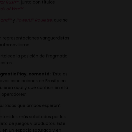
ar Rush™
,
junto con títulos
ds of War™.
Land™
y
PowerUP Roulette,
que se
on representaciones vanguardistas
 automovilismo.
fortalece la posición de Pragmatic
estas.
agmatic Play
, comentó:
“Este es
evas asociaciones en Brasil y en
ieren aquí y que confían en ella
s operadores”.
resultados que ambos esperan”.
ntenidos más solicitados por los
leto de juegos y productos. Este
 en un espacio saturado y en