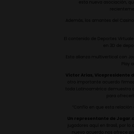
esta nueva asociación, q
recienteme
Además, los amantes del Casino e
El contenido de Deportes Virtual
en 3D de depor
Esta alianza multivertical con Jo
Play 
Víctor Arias, Vicepresidente
otro importante acuerdo firmado
toda Latinoamérica demuestra qu
para ofrecerl
“Confío en que esta relación 
Un representante de Jogar.c
jugadores aquí en Brasil, por l
nuevo acuerdo nos ofrece pr