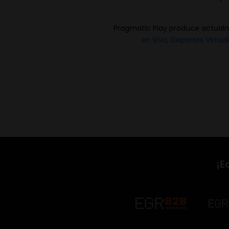
Pragmatic Play produce actua
en Vivo
,
Deportes Virtual
¡E