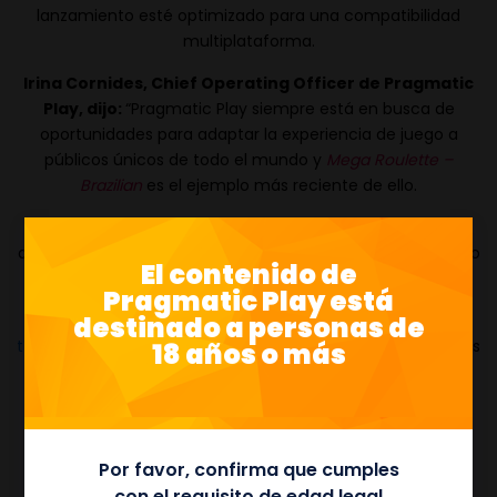
lanzamiento esté optimizado para una compatibilidad
multiplataforma.
Irina Cornides, Chief Operating Officer de Pragmatic
Play, dijo:
“Pragmatic Play siempre está en busca de
oportunidades para adaptar la experiencia de juego a
públicos únicos de todo el mundo y
Mega Roulette –
Brazilian
es el ejemplo más reciente de ello.
Los jugadores brasileños ahora pueden disfrutar un título
de Casino en Vivo líder en el sector, con un hablante nativo
El contenido de
de portugués brasileño dirigiendo la acción”.
Pragmatic Play está
destinado a personas de
Pragmatic Play produce actualmente hasta ocho nuevos
títulos de tragamonedas
al mes, a la vez que ofrece juegos
18 años o más
de
Casino en Vivo
,
Deportes Virtuales
y
Bingo
como parte
de su cartera multiproducto, disponible a través de una
única API.
18+ | juegoseguro.es – jugarbien.es
Por favor, confirma que cumples
con el requisito de edad legal