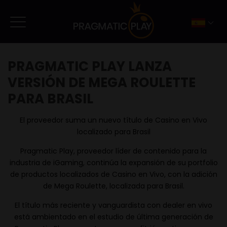
PRAGMATIC PLAY LANZA
VERSIÓN DE MEGA ROULETTE
PARA BRASIL
El proveedor suma un nuevo título de Casino en Vivo
localizado para Brasil
Pragmatic Play, proveedor líder de contenido para la
industria de iGaming, continúa la expansión de su portfolio
de productos localizados de Casino en Vivo, con la adición
de Mega Roulette, localizada para Brasil.
El título más reciente y vanguardista con dealer en vivo
está ambientado en el estudio de última generación de