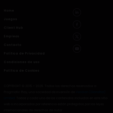
Home
Juegos
Client Hub
Empleos
Contacto
Política de Privacidad
Condiciones de uso
Política de Cookies
COPYRIGHT © 2015 – 2026. Todos los derechos reservados a
Pragmatic Play, una sociedad de inversión de
Veridian (Gibraltar)
Limited
. Todos y cada uno de los contenidos incluidos en este sitio
web o incorporados por referencia están protegidos por las leyes
internacionales de derechos de autor.