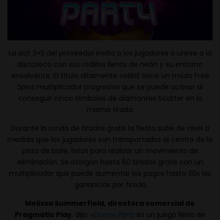
La slot 3×5 del proveedor invita a los jugadores a unirse a la
discoteca con sus rodillos llenos de neón y su entorno
envolvente. El título altamente volátil tiene un modo Free
Spins multiplicador progresivo que se puede activar al
conseguir cinco símbolos de diamantes Scatter en la
misma tirada.
Durante la ronda de tiradas gratis la fiesta sube de nivel a
medida que los jugadores son transportados al centro de la
pista de baile, listos para realizar un movimiento de
eliminación. Se otorgan hasta 60 tiradas gratis con un
multiplicador que puede aumentar los pagos hasta 30x las
ganancias por tirada.
Melissa Summerfield, directora comercial de
Pragmatic Play
, dijo:
«
Dance Party
es un juego lleno de