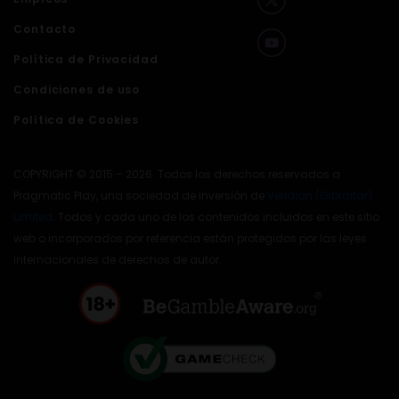
Contacto
Política de Privacidad
Condiciones de uso
Política de Cookies
COPYRIGHT © 2015 – 2026. Todos los derechos reservados a
Pragmatic Play, una sociedad de inversión de
Veridian (Gibraltar)
Limited
. Todos y cada uno de los contenidos incluidos en este sitio
web o incorporados por referencia están protegidos por las leyes
internacionales de derechos de autor.