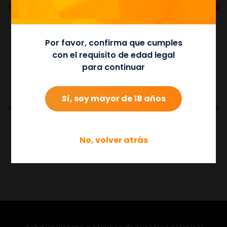
Hemos incluido multiplicadores salvajes, una característica
atractiva que otorga formas adicionales en el juego de
bonificación y un tema egipcio universalmente adorado
Por favor, confirma que cumples
para crear un título que estamos seguros de que los
jugadores disfrutarán”.
con el requisito de edad legal
para continuar
Pragmatic Play actualmente produce hasta seis
nuevos
títulos de tragamonedas
al mes, al mismo tiempo que
ofrece juegos de
Live Casino
y
Bingo
como parte de su
Sí, soy mayor de 18 años
cartera de múltiples productos, disponibles a través de una
sola API.
18+ | juegoseguro.es – jugarbien.es
No, volver atrás