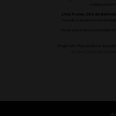
colaboración r
Lívia Troise, CEO de Betmai
mundo y estamos encantados d
Ya es una marca conocida ent
Pragmatic Play produce actua
en Vivo
,
Deportes Virtual
¡E