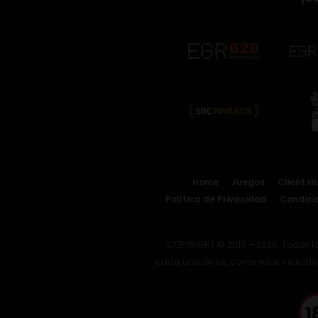
Home
Juegos
Client H
Política de Privacidad
Condici
COPYRIGHT © 2015 – 2026. Todos l
cada uno de los contenidos incluidos