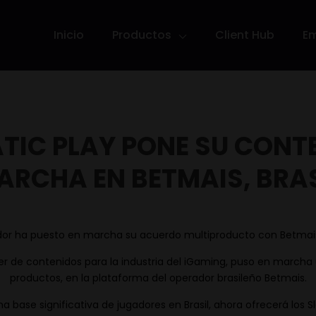
Inicio
Productos
Client Hub
E
IC PLAY PONE SU CONT
ARCHA EN BETMAIS, BRAS
dor ha puesto en marcha su acuerdo multiproducto con Betmais,
der de contenidos para la industria del iGaming, puso en marcha
productos, en la plataforma del operador brasileño Betmais.
 base significativa de jugadores en Brasil, ahora ofrecerá los S