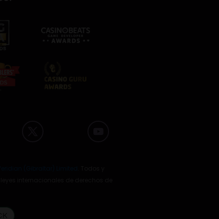
eridian (Gibraltar) Limited
. Todos y
 leyes internacionales de derechos de