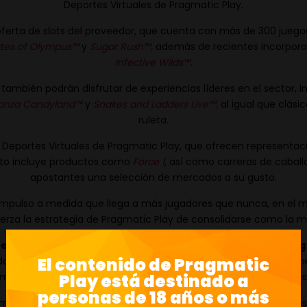
Deportes Virtuales de Pragmatic Play.
oferta de slots del proveedor, que cuenta con más de 300 juegos 
tes of Olympus™
y
Sugar Rush™
,
además de recientes incorpo
Infective Wilds™
.
 también podrán disfrutar de experiencias líderes en el sector,
anza Candyland™
y
Snakes and Ladders Live™,
al igual que clás
ruleta.
 Deportes Virtuales de Pragmatic Play, que ofrecen representa
sto incluye productos como
Force 1
, así como carreras de caballo
apostantes una selección de mercados a su gusto.
impulso a medida que llega a más jugadores que nunca, en el 
erza la estrategia de Pragmatic Play de consolidarse como la mar
nte de Operaciones para América Latina en ARRISE powering
El contenido de Pragmatic
or a la creciente lista de socios de Pragmatic Play en Latinoamé
imparable trayectoria y seguir ofreciendo conceptos novedosos a
Play está destinado a
personas de 18 años o más
etido con ofrecer contenidos de máxima calidad y soluciones