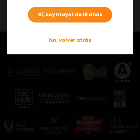
Sí, soy mayor de 18 años
No, volver atrás
¡Echa un vistazo a algunos de nuestros premios!