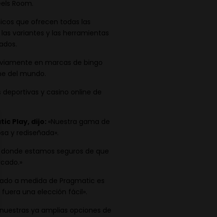
eels Room.
icos que ofrecen todas las
las variantes y las herramientas
ados.
reviamente en marcas de bingo
ine del mundo.
deportivas y casino online de
c Play, dijo:
«Nuestra gama de
sa y rediseñada».
r, donde estamos seguros de que
rcado.»
eñado a medida de Pragmatic es
 fuera una elección fácil».
 nuestras ya amplias opciones de