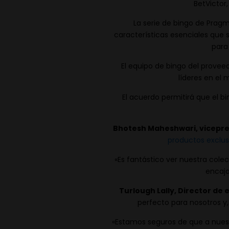
BetVictor
La serie de bingo de Prag
características esenciales que 
para
El equipo de bingo del prove
líderes en el
El acuerdo permitirá que el 
Bhotesh Maheshwari, vicepres
productos exclus
«Es fantástico ver nuestra col
encaja
Turlough Lally, Director de 
perfecto para nosotros y, 
«Estamos seguros de que a nuest