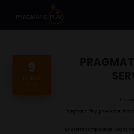
PRAGMATI
9
SER
marzo
2021
El nue
Pragmatic Play, proveedor líder
La oferta completa de juegos de