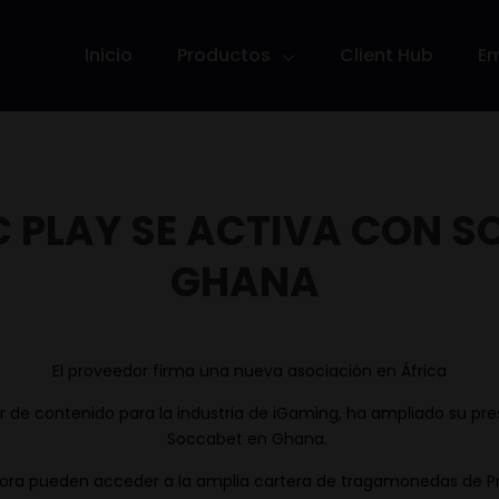
Inicio
Productos
Client Hub
E
 PLAY SE ACTIVA CON S
GHANA
El proveedor firma una nueva asociación en África
er de contenido para la industria de iGaming, ha ampliado su pre
Soccabet en Ghana.
ora pueden acceder a la amplia cartera de tragamonedas de Pra