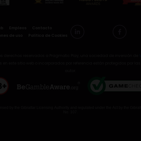
ub
Empleos
Contacto
ones de uso
Política de Cookies
os derechos reservados a Pragmatic Play, una sociedad de inversión de
V
 en este sitio web o incorporados por referencia están protegidos por las
autor.