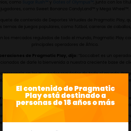
mios, como
Sugar Rush™
y
Gates of Olympus™
, junto con los tít
jugadores, como Sweet Bonanza CandyLand™ y Mega Wheel™.
quete de contenido de Deportes Virtuales de Pragmatic Play, que
os temas de juegos populares, como fútbol, carreras de caballos,
en los mercados regulados de todo el mundo, Pragmatic Play co
principales operadores de África.
peraciones de Pragmatic Play, dijo:
“Soccabet es un operador
onados de darle la bienvenida a nuestra creciente base de cli
a presencia en los mercados regulados de todo el mundo, Prag
 aún más amplia de jugadores nuestros universalmente popular
El contenido de Pragmatic
Casino y Deportes Virtuales”.
Play está destinado a
l de Soccabet, dijo:
“Entendemos que nuestros clientes esper
personas de 18 años o más
artera diversa y de alta calidad de Pragmatic Play nos ayudará
ra el desarrollo de juegos y su compromiso de brindar entrete
eguros de que nuestros clientes disfrutarán jugando sus juegos