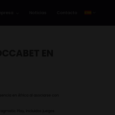
mpresa
Noticias
Contacto
OCCABET EN
sencia en África al asociarse con
gmatic Play, incluidos juegos