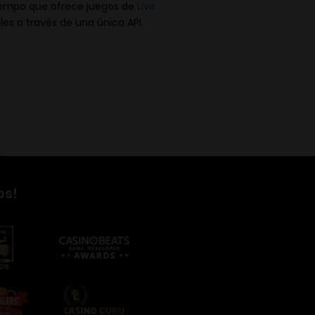
iempo que ofrece juegos de
Live
les a través de una única API.
os!