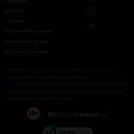
Client Hub
Empleos
Contacto
Política de Privacidad
Condiciones de uso
Política de Cookies
COPYRIGHT © 2015 – 2026. Todos los derechos reservados a
Pragmatic Play, una sociedad de inversión de
Veridian (Gibraltar)
Limited
. Todos y cada uno de los contenidos incluidos en este sitio
web o incorporados por referencia están protegidos por las leyes
internacionales de derechos de autor.