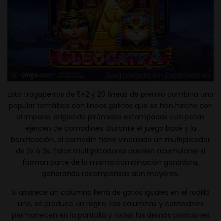
Esta tragaperras de 5×2 y 20 líneas de premio combina una
popular temática con lindos gatitos que se han hecho con
el imperio, erigiendo pirámides estampadas con patas
ejercen de comodines. Durante el juego base y la
bonificación, el comodín tiene vinculado un multiplicador
de 2x o 3x. Estos multiplicadores pueden acumularse si
forman parte de la misma combinación ganadora,
generando recompensas aún mayores.
Si aparece un columna llena de gatos iguales en el rodillo
uno, se produce un regiro. Las columnas y comodines
permanecen en la pantalla y todas las demás posiciones