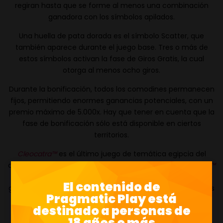
regiran hasta que se forme al menos una combinación
ganadora con los símbolos apilados.
Una huella de pata dorada es el símbolo Scatter, que
también aparece durante el juego base. Tres o más de
estos símbolos activan la fase de Giros Gratis, la cual
otorga al menos ocho giros.
Durante la bonificación, todos los comodines permanecen
fijos, permitiendo enormes ganancias potenciales, con un
premio máximo de 5.000x. Hay que tener en cuenta que la
fase de bonificación sólo está disponible en ciertos
territorios.
Cleocatra™
es el último juego de temática egipcia del
catálogo de Pragmatic Play, uniéndose a
Eye of Cleopatra™
y
Might of Ra™
como lanzamientos recientes de este
El contenido de
género, dentro del potente catálogo de más de 200 títulos
Pragmatic Play está
del proveedor.
destinado a personas de
Yossi Barzely, jefe de Desarrollo de Negocio de
18 años o más