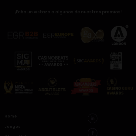
¡Echa un vistazo a algunos de nuestros premios!
Home
Juegos