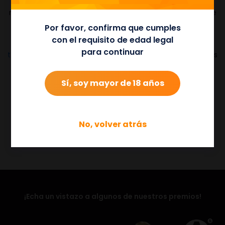
Betcris. Anticipamos una reacción positiva por parte de
nuestros jugadores y un gran impacto en la experiencia de
usuario
.»
Por favor, confirma que cumples
con el requisito de edad legal
Pragmatic Play produce actualmente hasta ocho nuevos
para continuar
títulos de tragamonedas
al mes, a la vez que ofrece juegos
de
Casino en Vivo
,
Deportes Virtuales
y
Bingo
como parte
de su cartera multiproducto, disponible a través de una
Sí, soy mayor de 18 años
única API.
18+ | juegoseguro.es – jugarbien.es
No, volver atrás
¡Echa un vistazo a algunos de nuestros premios!