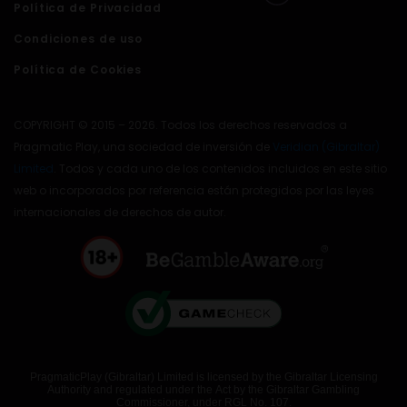
Política de Privacidad
Condiciones de uso
Política de Cookies
COPYRIGHT © 2015 – 2026. Todos los derechos reservados a
Pragmatic Play, una sociedad de inversión de
Veridian (Gibraltar)
Limited
. Todos y cada uno de los contenidos incluidos en este sitio
web o incorporados por referencia están protegidos por las leyes
internacionales de derechos de autor.