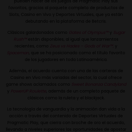
pueden hacer de los juegos de Pragmatic Play sus
favoritos, gracias al paquete completo de productos de
Slots, Casino en Vivo y Deportes Virtuales, que ya están
debutando en la plataforma de Betcris.
Clásicos galardonados como
Gates of Olympus™
y
Sugar
Rush™
están disponibles, al igual que lanzamientos
recientes, como
Zeus vs Hades – Gods of War™
,
y
Spaceman
, que se ha posicionado como el título favorito
de los jugadores en toda Latinoamérica.
Además, el acuerdo cuenta con una de las carteras de
Casino en Vivo más variadas del sector, la cual ofrece
game shows aclamados como
Sweet Bonanza Candyland
y
PowerUP Roulette
, además de un completo paquete de
clásicos como la ruleta y el blackjack.
La tecnología de vanguardia y la animación dan vida a la
acción a través del contenido de Deportes Virtuales de
Pragmatic Play, que cierra con broche de oro el acuerdo,
llevando a niveles superiores las oportunidades de apostar