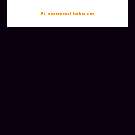
Ei, vie minut takaisin