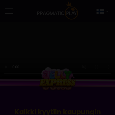
Kaikki kyytiin kaupungin