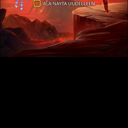
Tietoa meistä
Urat
Yhteystiedot
EVÄSTEKÄYTÄNTÖ
KÄYTTÖEHDOT
TIETOSUOJALAUSEKE
COPYRIGHT © 2015–2026. Kaikki oikeudet pidätetään Pragmatic
Playlle,
Veridian (Gibraltar) Limitedin
sijoitusyhtiölle. Kaikki tällä
verkkosivustolla oleva tai siihen viittaamalla sisällytetty sisältö on
suojattu kansainvälisillä tekijänoikeuslaeilla.