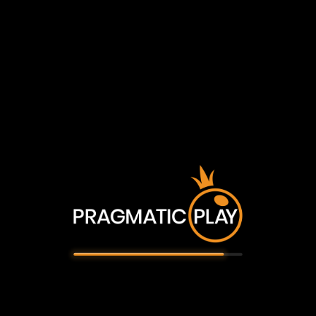
Mitä odottaa:
Kuuden bingo-symbolin ilmestyminen avaa Bingo-
bonuspelin, joka pelataan 5×5-kokoisella ruudukolla ja
joka alkaa kolmella uudelleenpyöräytyksellä
Kaikki kolikko- ja superkolikkosymbolit, mukaan lukien
jättipotti- ja kerroinpalkinnot, jäävät paikoilleen
Pragmatic Play -sisältö
ruudukolle joka kerta ilmestyttyään ja palauttavat
on tarkoitettu yli 18-
pyöräytyslaskurin arvon kolmeen
vuotiaille
Kun viiden symbolin rivi muodostuu, palkinnot
yhdistetään ja maksetaan kierroksen lopussa
Pelin perustiedot
Vahvistathan, että olet täysi-
RTP:
96.51%
ikäinen jatkaaksesi
Kyllä, olen vähintään 18-
vuotias