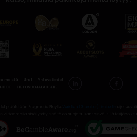
oa meistä
Urat
Yhteystiedot
EHDOT
TIETOSUOJALAUSEKE
det pidätetään Pragmatic Playlle,
Veridian (Gibraltar) Limitedin
sijoitusyhti
en viittaamalla sisällytetty sisältö on suojattu kansainvälisillä tekijänoikeu