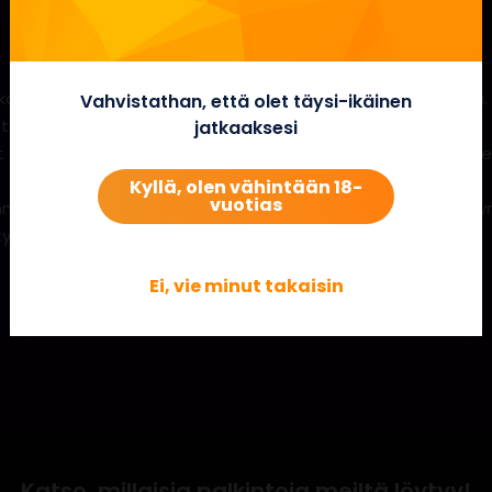
olme minikelaa, jotka vastaavat jokaista Scatter-symbolia
Vahvistathan, että olet täysi-ikäinen
ttää myönnettyjen ilmaispyöräytysten määrän.
jatkaaksesi
ovat tahmeita ja pysyvät laudalla koko ajan. Lisäksi kaikki ke
Kyllä, olen vähintään 18-
vuotias
nistää uudelleen saavuttamalla vähintään kaksi Scatter-symbo
tystä.
Ei, vie minut takaisin
Katso, millaisia palkintoja meiltä löytyy!