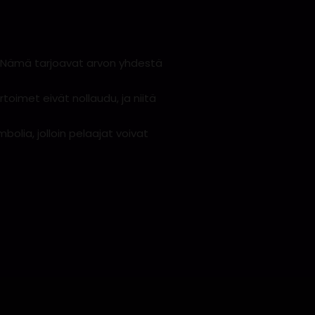
. Nämä tarjoavat arvon yhdestä
rtoimet eivät nollaudu, ja niitä
lia, jolloin pelaajat voivat