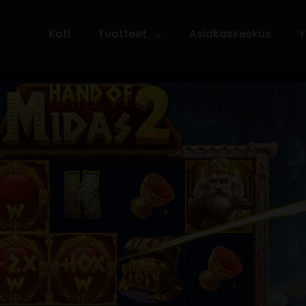
Koti
Tuotteet
Asiakaskeskus
Y