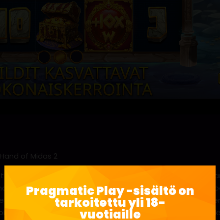
ä Hand of Midas 2
t tässä jatko-osassa, jossa pelaajat palaavat alamaailmaan
oja, maljoja, nimihahmoa ja hänen kultaista tytärtään symb
Pragmatic Play -sisältö on
tarkoitettu yli 18-
styä yksittäin laskettuna 1x tai kertoimella jopa 10x. Jokaine
vuotiaille
oittosummaan. Pelaajat voivat avata ilmaispyöräytyskierro