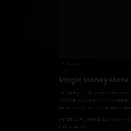
Takaisin Peleihin
Magic Money Maze
Astu labyrinttiin menneiden aiko
voittolinjan korkean volatiliteet
labyrinttityyliseen bonuspeliin, jos
Peräti 10 000 kertaa panoksen ko
sokkeloissa!