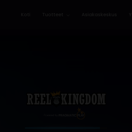
Koti
Tuotteet
Asiakaskeskus
Y