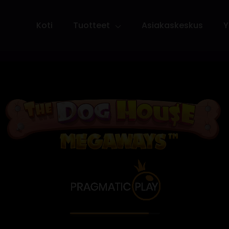
Koti
Tuotteet
Asiakaskeskus
Y