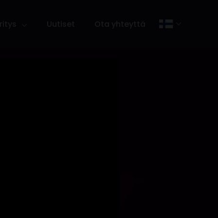
ritys
Uutiset
Ota yhteyttä