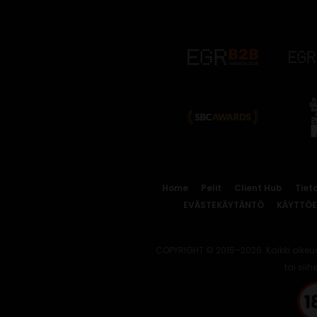
Home
Pelit
Client Hub
Tiet
EVÄSTEKÄYTÄNTÖ
KÄYTTÖ
COPYRIGHT © 2015–2026. Kaikki oikeu
tai siih