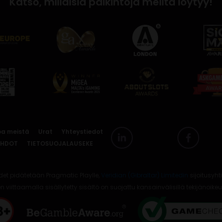
Katso, millaisia palkintoja meiltä löytyy!
oa meistä
Urat
Yhteystiedot
EHDOT
TIETOSUOJALAUSEKE
det pidätetään Pragmatic Playlle,
Veridian (Gibraltar) Limitedin
sijoitusyhti
en viittaamalla sisällytetty sisältö on suojattu kansainvälisillä tekijänoikeu