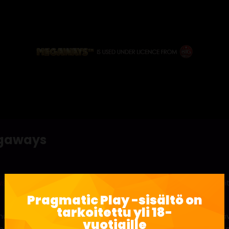
egaways
use Megaways™
-pelissä, jossa kaikkiin wild-symboleihin on li
Pragmatic Play -sisältö on
tarkoitettu yli 18-
un valita kahden bonuspelin väliltä. Tahmeat wildit myöntä
vuotiaille
 jopa 7 tahmeaa wildiä, ja kelojen koko vaihtelee voittolinjo