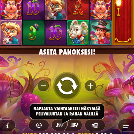
Katso, millaisia palkintoja meiltä löytyy!
Vahvistathan, että olet täysi-
ikäinen jatkaaksesi
Kyllä, olen vähintään 18-
vuotias
Ei, vie minut takaisin
Home
Pelit
Client Hub