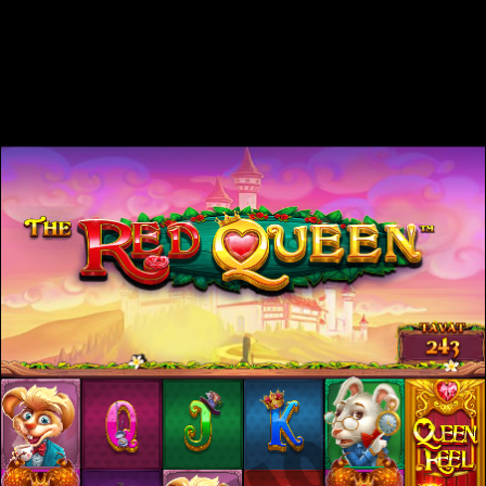
voittotapoja, kun taas kuningattaren
uudelleenpyöräytykset voivat tuoda wild-symboleita
keloille ja aktivoida kuudennen kelan.
Kolme scatter-symbolia antaa viisi ilmaiskierrosta ja
tarjoaa ylimääräisen rivin peliruudun yläreunaan, luoden
5×4-kokoisen kelasetin. Tämä auttaa luomaan
voittavia yhdistelmiä symboleista. Peruspelin toiminnot
ovat aktiivisina myös ilmaiskierrosten aikana, ja ne
voivat olla avainasemassa isojen voittojen saamisessa!
Pelin perustiedot
RTP:
96.06%
Pragmatic Play -sisältö
on tarkoitettu yli 18-
vuotiaille