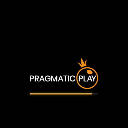
kierroksen loppuun asti ja koskee jokaisen pyöräytyksen
voittoa.
Ilmaispyöräytysten bonuskierrokset voidaan käynnistää
myös peruspelin bonusostolla. Halutut
ilmaispyöräytykset maksavat 80-kertaisesti pelaajan
Pragmatic Play -sisältö
panoksen, kun taas Dead or Alive -ilmaispyöräytykset
on tarkoitettu yli 18-
maksavat 200-kertaisen panoksen.
vuotiaille
Pelin perustiedot
RTP:
96.20%
Vahvistathan, että olet täysi-
ikäinen jatkaaksesi
Kyllä, olen vähintään 18-
vuotias
Katso, millaisia palkintoja meiltä löytyy!