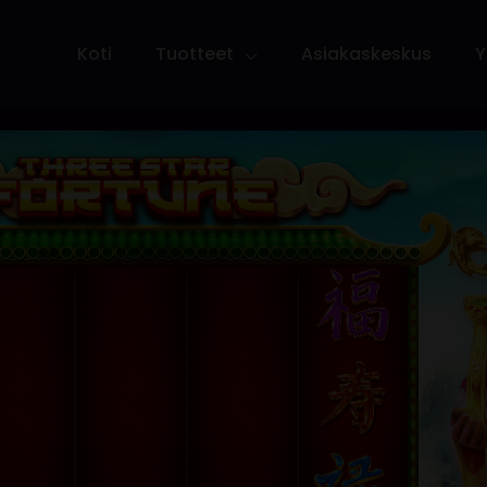
Koti
Tuotteet
Asiakaskeskus
Y