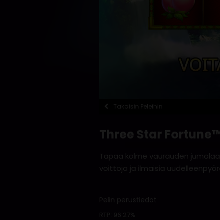
Takaisin Peleihin
Three Star Fortune
Tapaa kolme vaurauden jumalaa 5×
voittoja ja ilmaisia uudelleenpyör
Pelin perustiedot
RTP:
96.27%