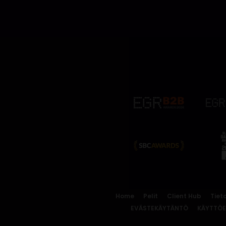
Home
Pelit
Client Hub
Tiet
EVÄSTEKÄYTÄNTÖ
KÄYTTÖ