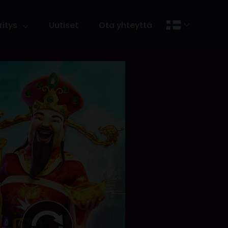
ritys
Uutiset
Ota yhteyttä