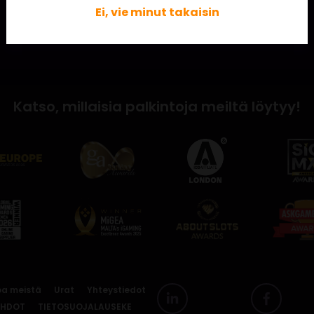
Ei, vie minut takaisin
Katso, millaisia palkintoja meiltä löytyy!
oa meistä
Urat
Yhteystiedot
EHDOT
TIETOSUOJALAUSEKE