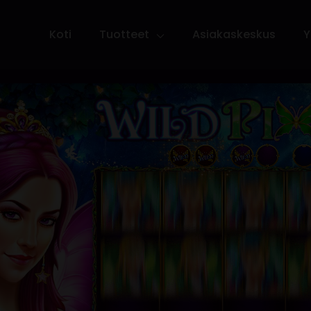
Koti
Tuotteet
Asiakaskeskus
Y