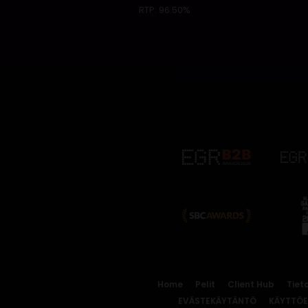
RTP:
96.50%
Home
Pelit
Client Hub
Tiet
EVÄSTEKÄYTÄNTÖ
KÄYTTÖ