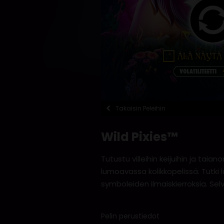
Takaisin Peleihin
Wild Pixies™
Tutustu villeihin keijuihin ja ta
lumoavassa kolikkopelissä. Tutki 
symboleiden ilmaiskierroksia. Selv
Pelin perustiedot