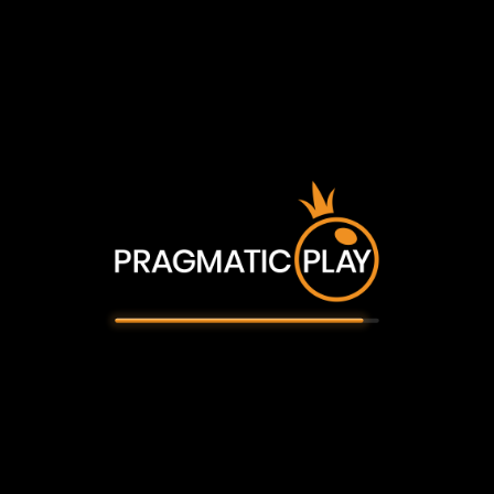
paikoillaan kummankin toiminnon ajan. Niihin on liitetty
raha-arvo, ja ne palauttavat uudelleenpyöräytysten
määrän alkuperäiseen
Täytä kaikki paikat kummassa tahansa toiminnossa
Pragmatic Play -sisältö
voittaaksesi ylimääräisen 1 000-kertaisen palkinnon
on tarkoitettu yli 18-
vuotiaille
Pelin perustiedot
RTP:
96.51%
Vahvistathan, että olet täysi-
ikäinen jatkaaksesi
Kyllä, olen vähintään 18-
Katso, millaisia palkintoja meiltä löytyy!
vuotias
Ei, vie minut takaisin