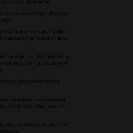
t
ja
Roulette
-kokoelman.
oiman kasinotuotteita joiltain alan
jelman.
imus seuraa viimeaikaisia diilejä
än halki Euroopan, Baltian maiden
ssamme laajentaa jalanjälkeämme
yä heidän kanssaan tarjotaksemme
ia.
tamme innolla hedelmällistä
levaa tarjontaamme todistetusti
inopelivalikoiman julkaiseminen on
uoliseen tuotantoon kuuluu myös
PIn kautta.