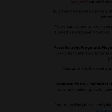
Olympus™
, samoin kuin 
Bulgarian markkinoilla vuodesta 20
johtav
Tämä uusin sopimus merkitsee jat
tunnettujen brändien TOPsport ja
Yossi Barzely, Pragmatic Playn
lupaavilla markkinoilla, kuten 
pa
“Kasvumme tällä alueella o
Lachazer Petrov, Palms Betin
suosituilla peleillä, jotka tarjo
Pragmatic Play julkaisee nykyään 
livekasino